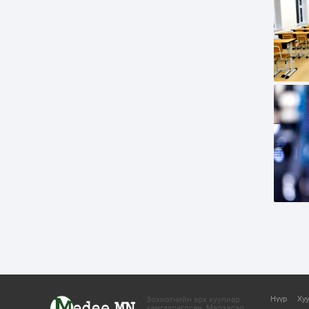
Зохиогчийн эрх хуулиар
Нүүр
Ху
хамгаалагдсан.
Мэдээлэл