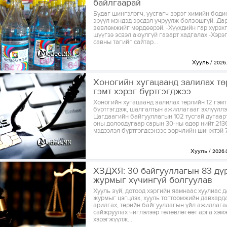
байлгаарай
Будаг шингэлэгч, уусгагч зэрэг химийн боди
эрүүл мэндэд эрсдэл учруулж болзошгүй. Да
зөвлөмжийг мөрдөөрэй. -Хүүхдийн гар хүрэхг
шүүгээ эсвэл аюулгүй газарт хадгалах -Хэрэ
савны тагийг сайтар...
Хууль
2026.
Хоногийн хугацаанд залилах тө
гэмт хэрэг бүртгэгджээ
Хоногийн хугацаанд залилах төрлийн 12 гэмт
бүртгэгдэж, шалгалтын ажиллагааг эхлүүллэ
Цагдаагийн байгууллагын 102 тусгай дугаарт
оны долоодугаар сарын 30-ны өдөр нийт 213
мэдээлэл бүртгэгдсэнээс зөрчлийн шинжтэй 7
Хууль
2026.0
ХЗДХЯ: 30 байгууллагын 83 дү
журмыг хүчингүй болгуулав
Хууль зүй, дотоод хэргийн яамнаас хуулиас д
журмыг цэгцлэх, хууль тогтоомжийн давхард
арилгах, төрийн байгууллагын үйл ажиллага
сайжруулах чиглэлээр төлөвлөгөөт арга хэмж
хэрэгжүүлж...