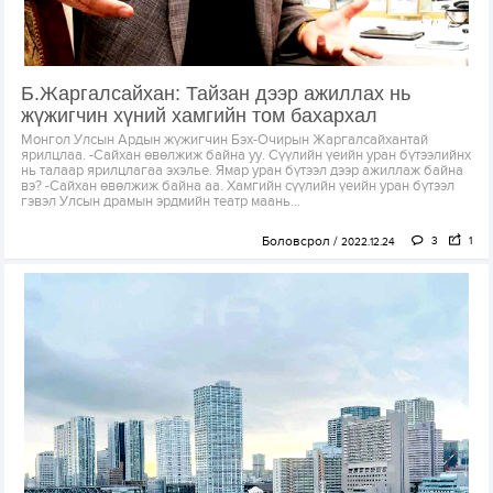
Б.Жаргалсайхан: Тайзан дээр ажиллах нь
жүжигчин хүний хамгийн том бахархал
Монгол Улсын Ардын жүжигчин Бэх-Очирын Жаргалсайхантай
ярилцлаа. -Сайхан өвөлжиж байна уу. Сүүлийн үеийн уран бүтээлийнх
нь талаар ярилцлагаа эхэлье. Ямар уран бүтээл дээр ажиллаж байна
вэ? -Сайхан өвөлжиж байна аа. Хамгийн сүүлийн үеийн уран бүтээл
гэвэл Улсын драмын эрдмийн театр маань...
Боловсрол
3
1
2022.12.24