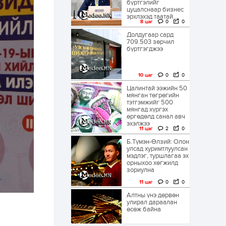
бүртгэлийг
цуцалснаар бизнес
эрхлэхэд таатай...
8 цаг
0
0
Долдугаар сард
709.503 зөрчил
бүртгэгджээ
10 цаг
0
0
Цалинтай ээжийн 50
мянган төгрөгийн
тэтгэмжийг 500
мянгад хүргэх
өргөдөлд санал авч
эхэлжээ
11 цаг
2
0
Б.Түмэн-Өлзий: Олон
улсад хуримтлуулсан
мэдлэг, туршлагаа эх
орныхоо хөгжилд
зориулна
11 цаг
0
0
Алтны үнэ дөрвөн
улирал дараалан
өсөж байна