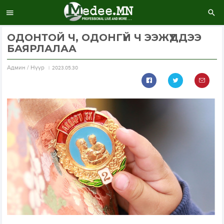
​ОДОНТОЙ Ч, ОДОНГҮЙ Ч ЭЭЖҮҮДДЭЭ
БАЯРЛАЛАА
Aдмин / Нүүр
2023.05.30