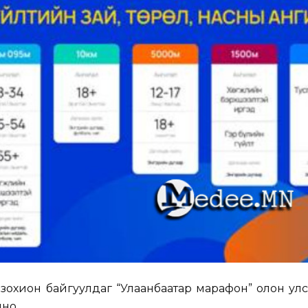
зохион байгуулдаг “Улаанбаатар марафон” олон улс
но.