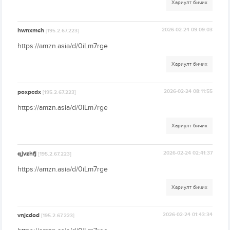
Хариулт бичих
hwnxmch
2026-02-24 09:09:03
[195.2.67.223]
https://amzn.asia/d/0iLm7rge
Хариулт бичих
poxpcdx
2026-02-24 08:11:55
[195.2.67.223]
https://amzn.asia/d/0iLm7rge
Хариулт бичих
qjvzhfj
2026-02-24 02:41:37
[195.2.67.223]
https://amzn.asia/d/0iLm7rge
Хариулт бичих
vnjcdod
2026-02-24 01:43:34
[195.2.67.223]