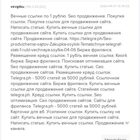
cevgtbu
2026-04-07 15:19:53
[195.2.67.223]
Вечные ссылки по 1 рублю. Seo продвижение. Покупка
ссылок. Покупка ссылок для продвижения сайта.
Написать статью. Купить вечные ссылки для
продвижения сайта. Купить ссылки для продвижения
сайта. Продвижение сайтов. https://telegra.ph/Seo-
prodvizhenie-sajtov-Zakupka-ssylok-Tematichnye-telegraf-
stati-1-rubl-vechnaya-ssylka-04-06 Биржа фриланса.
Размещение крауд ссылок. 1 рубль вечная ссылка. Kwork
биржа. Биржа фриланса. Поисковая оптимизация сайта.
Seo продвижение сайтов. Купить статью. Сео
продвижение сайтов. Размещение крауд ссылок.
Тelegra.ph - 5000 статей за 5000 рублей. Ссылочное
продвижение сайта. Биржа фриланса. Купить вечные
ссылки для продвижения сайта. Статейная ссылка
telegra.ph. Крауд ссылки. Купить ссылки. Seo
оптимизация. Сео продвижение сайтов. Сайты для
фриланса. Тelegra.ph - 5000 статей за 5000 рублей.
Карточки для вб. Усиление ссылок. Купить ссылку на
сайт. Купить вечные ссылки для продвижения сайта.
Написать статью. Купить вечные ссылки. Продвижение тг
канала.
Хариулт бичих