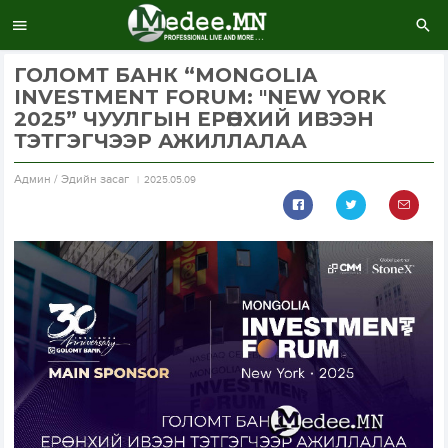
ГОЛОМТ БАНК “MONGOLIA
INVESTMENT FORUM: "NEW YORK
2025” ЧУУЛГЫН ЕРӨНХИЙ ИВЭЭН
ТЭТГЭГЧЭЭР АЖИЛЛАЛАА
Aдмин / Эдийн засаг
2025.05.09