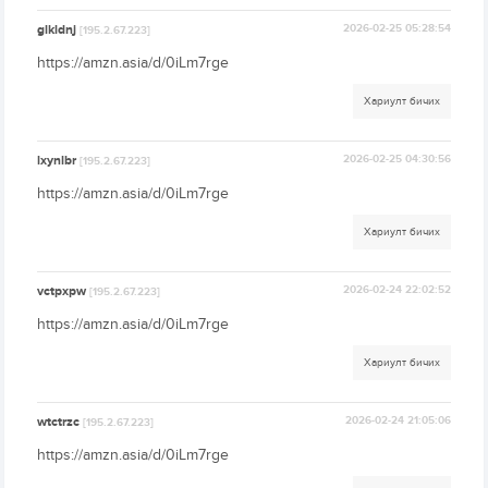
glkldnj
2026-02-25 05:28:54
[195.2.67.223]
https://amzn.asia/d/0iLm7rge
Хариулт бичих
lxynlbr
2026-02-25 04:30:56
[195.2.67.223]
https://amzn.asia/d/0iLm7rge
Хариулт бичих
vctpxpw
2026-02-24 22:02:52
[195.2.67.223]
https://amzn.asia/d/0iLm7rge
Хариулт бичих
wtctrzc
2026-02-24 21:05:06
[195.2.67.223]
https://amzn.asia/d/0iLm7rge