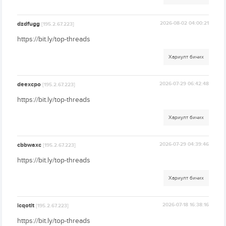
dzdfugg
2026-08-02 04:00:21
[195.2.67.223]
https://bit.ly/top-threads
Хариулт бичих
deexcpo
2026-07-29 06:42:48
[195.2.67.223]
https://bit.ly/top-threads
Хариулт бичих
cbbwaxc
2026-07-29 04:39:46
[195.2.67.223]
https://bit.ly/top-threads
Хариулт бичих
icqotit
2026-07-18 16:38:16
[195.2.67.223]
https://bit.ly/top-threads