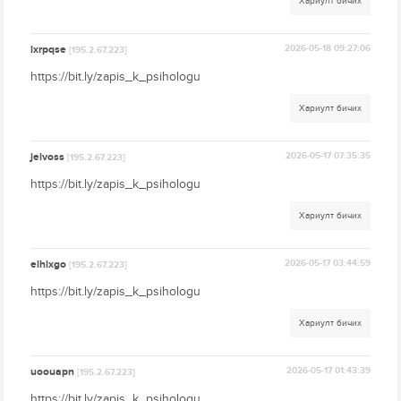
Хариулт бичих
lxrpqse
2026-05-18 09:27:06
[195.2.67.223]
https://bit.ly/zapis_k_psihologu
Хариулт бичих
jelvoss
2026-05-17 07:35:35
[195.2.67.223]
https://bit.ly/zapis_k_psihologu
Хариулт бичих
elhlxgo
2026-05-17 03:44:59
[195.2.67.223]
https://bit.ly/zapis_k_psihologu
Хариулт бичих
uoouapn
2026-05-17 01:43:39
[195.2.67.223]
https://bit.ly/zapis_k_psihologu