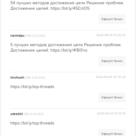
54 лучших методов достижения цели Решение проблем.
Достижение целей. https://bit.ly/45DJiO5
Хариулт бичих
nznhdpx
2026-08-05 01:29:23
[195.2.67.223]
5 лучших методов достижения цели Решение проблем.
Достижение целей. https://bit.ly/4fBtTno
Хариулт бичих
lmvhsoh
2026-08-04 20:35:24
[195.2.67.223]
https://bit.ly/top-threads
Хариулт бичих
uteekhi
2026-08-04 15:14:35
[195.2.67.223]
https://bit.ly/top-threads
Хариулт бичих