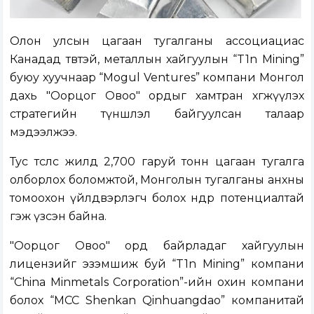
Олон улсын цагаан тугалганы ассоциациас
Канадад төвтэй, металлын хайгуулын “T1n Mining”
буюу хуучнаар “Mogul Ventures” компани Монгол
дахь "Оорцог Овоо" ордыг хамтран хөгжүүлэх
стратегийн түншлэл байгуулсан талаар
мэдээлжээ.
Тус төслөөс жилд 2,700 гаруй тонн цагаан тугалга
олборлох боломжтой, Монголын тугалганы анхны
томоохон үйлдвэрлэгч болох өндөр потенциалтай
гэж үзсэн байна.
"Оорцог Овоо" орд байрладаг хайгуулын
лицензийг эзэмшиж буй “T1n Mining” компани
“China Minmetals Corporation”-ийн охин компани
болох “MCC Shenkan Qinhuangdao” компанитай