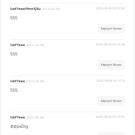
lxbfYeaaYfmnXj3u
2025-08-18 03:37:58
[212.6.36.39]
555
Хариулт бичих
lxbfYeaa
2025-08-18 03:37:38
[212.6.36.39]
555
Хариулт бичих
lxbfYeaa
2025-08-18 03:37:21
[212.6.36.39]
555
Хариулт бичих
lxbfYeaa
2025-08-18 03:37:03
[212.6.36.39]
@@paDtg