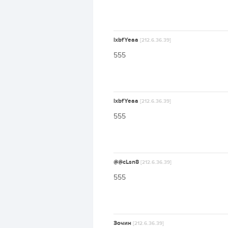
lxbfYeaa
[212.6.36.39]
555
lxbfYeaa
[212.6.36.39]
555
@@cLsn8
[212.6.36.39]
555
Зочин
[212.6.36.39]