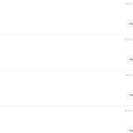
2025-
Ха
2025-
Ха
2025-
Ха
2025-
Ха