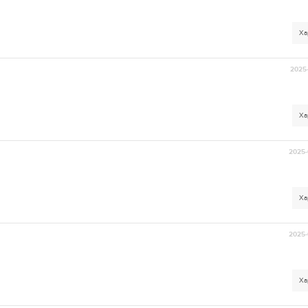
Ха
2025-
Ха
2025-
Ха
2025-
Ха