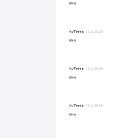
555
lxbfYeaa
[212.6.36.39]
555
lxbfYeaa
[212.6.36.39]
555
lxbfYeaa
[212.6.36.39]
555