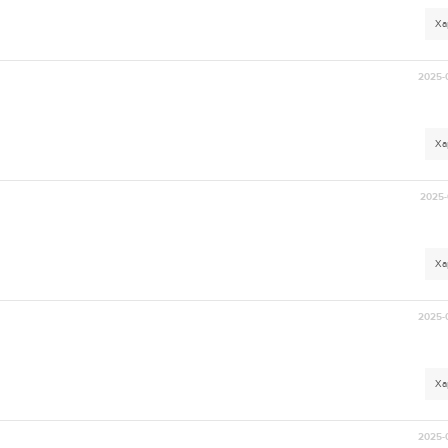
Ха
2025-
Ха
2025-
Ха
2025-
Ха
2025-