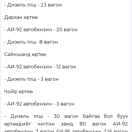
- Дизель түлш - 23 вагон
Дархан өртөө
- АИ-92 автобензин - 20 вагон
- Дизель түлш -8 вагон
Сайншанд өртөө
- АИ-92 автобензин - 12 вагон
- Дизель түлш - 3 вагон
Чойр өртөө
- АИ-92 автобензин - 3 вагон
- Дизель түлш - 30 вагон байгаа бол буух
өртөөдийг чиглэн замд 80 вагон АИ-92
автобензин, 7 вагон АИ-95 автобензин, 226 вагон