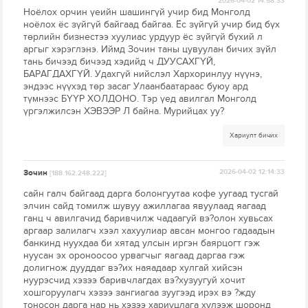
2026-04-02 14:58:33
Ноёлох орчин үеийн шашингүй учир бид Монголд
ноёлох ёс зүйгүй байгаад байгаа. Ёс зүйгүй учир бид бүх
төрлийн бизнестээ хуулиас урдуур ёс зүйгүй бүхий л
аргыг хэрэглэнэ. Иймд Зочин таны цувуулан бичих зүйл
тань бичээд бичээд хэдийд ч ДУУСАХГҮЙ,
БАРАГДАХГҮЙ. Удахгүй нийслэл Хархоринлуу нүүнэ,
эндээс нүүхэд төр засаг Улаанбаатараас буюу ард
түмнээс БҮҮР ХОЛДОНО. Тэр үед авилгал Монголд
үргэлжилсэн ХЭВЭЭР Л байна. Мурийцах уу?
Хариулт бичих
Зочин
2026-04-02 12:14:33
[188.162.248.222]
сайн галч байгаад дарга болонгуутаа кофе уугаад тусгай
элчин сайд томилж шувуу ажиллагаа явуулаад яагаад
ганц ч авилгачид баривчилж чадаагуй вэ?олон хувьсах
аргаар залилагч хээл хахуулиар авсан монгоо гадаадын
банкинд нуухдаа би хятад улсын иргэн баярцогт гэж
нуусан эх ороноосоо урвагчыг яагаад даргаа гэж
долигнож дууддаг вэ?их наяадаар хулгай хийсэн
нуурэсчид хэзээ баривчлагдах вэ?хузуугуй хочит
хошгоруулагч хэзээ зангиагаа зуугээд ирэх вэ ?жду
тоносон дарга нар нь хэзээ хариуцлага хулээж шоронд