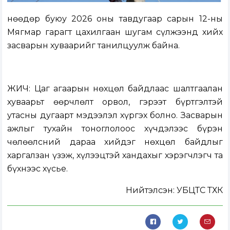
Өнөөдөр буюу 2026 оны тавдугаар сарын 12-ны
Мягмар гарагт цахилгаан шугам сүлжээнд хийх
засварын хуваарийг танилцуулж байна.
ЖИЧ: Цаг агаарын нөхцөл байдлаас шалтгаалан
хуваарьт өөрчлөлт орвол, гэрээт бүртгэлтэй
утасны дугаарт мэдээлэл хүргэх болно. Засварын
ажлыг тухайн тоноглолоос хүчдэлээс бүрэн
чөлөөлсний дараа хийдэг нөхцөл байдлыг
харгалзан үзэж, хүлээцтэй хандахыг хэрэгчлэгч та
бүхнээс хүсье.
Нийтэлсэн:
УБЦТС ТӨХК