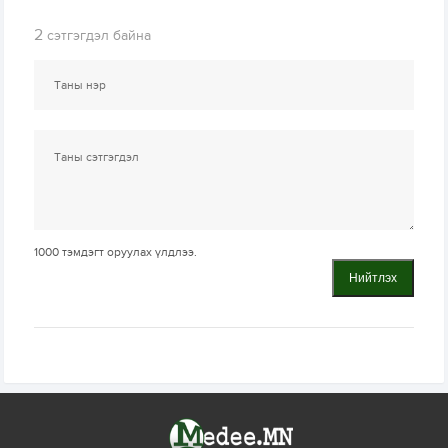
2
сэтгэгдэл байна
1000
тэмдэгт оруулах үлдлээ.
Нийтлэх