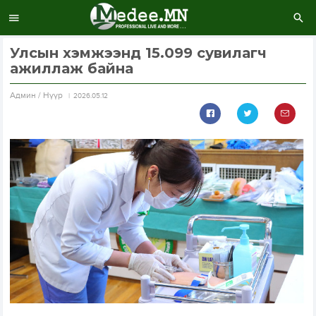
Улсын хэмжээнд 15.099 сувилагч
ажиллаж байна
Aдмин / Нүүр
2026.05.12