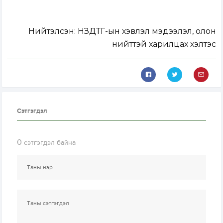
Нийтэлсэн:
НЗДТГ-ын хэвлэл мэдээлэл, олон
нийттэй харилцах хэлтэс
Сэтгэгдэл
0
сэтгэгдэл байна