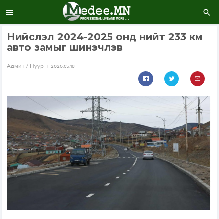
Нийслэл 2024-2025 онд нийт 233 км
авто замыг шинэчлэв
Aдмин / Нүүр
2026.05.18