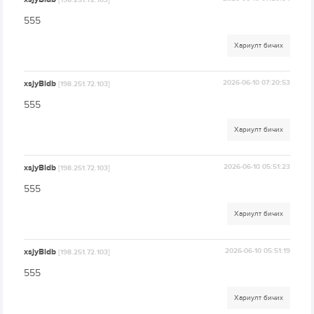
[198.251.72.103]
555
Хариулт бичих
xsjyBldb
2026-06-10 07:20:53
[198.251.72.103]
555
Хариулт бичих
xsjyBldb
2026-06-10 05:51:23
[198.251.72.103]
555
Хариулт бичих
xsjyBldb
2026-06-10 05:51:19
[198.251.72.103]
555
Хариулт бичих