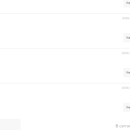
Ха
2026-
Ха
2026-
Ха
2026-
Ха
8
сэтгэ