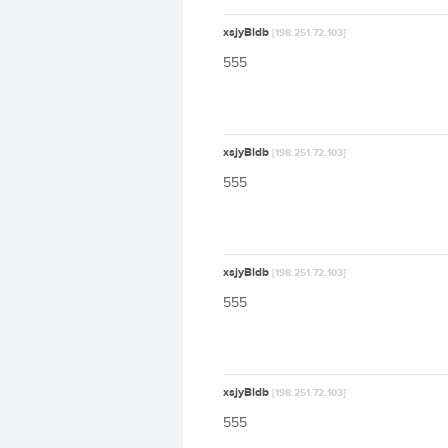
xsjyBldb
[198.251.72.103]
555
xsjyBldb
[198.251.72.103]
555
xsjyBldb
[198.251.72.103]
555
xsjyBldb
[198.251.72.103]
555