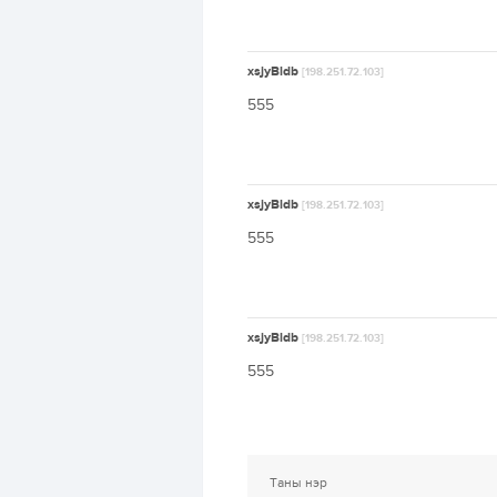
xsjyBldb
[198.251.72.103]
555
xsjyBldb
[198.251.72.103]
555
xsjyBldb
[198.251.72.103]
555