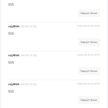
555
Хариулт бичих
xsjyBldb
2026-06-19 09:43:19
[198.251.72.92]
555
Хариулт бичих
xsjyBldb
2026-06-19 07:57:51
[198.251.72.92]
555
Хариулт бичих
xsjyBldb
2026-06-19 07:57:47
[198.251.72.92]
555
Хариулт бичих