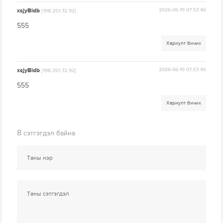
xsjyBldb
2026-06-19 07:57:46
[198.251.72.92]
555
Хариулт бичих
xsjyBldb
2026-06-19 07:57:45
[198.251.72.92]
555
Хариулт бичих
8
сэтгэгдэл байна