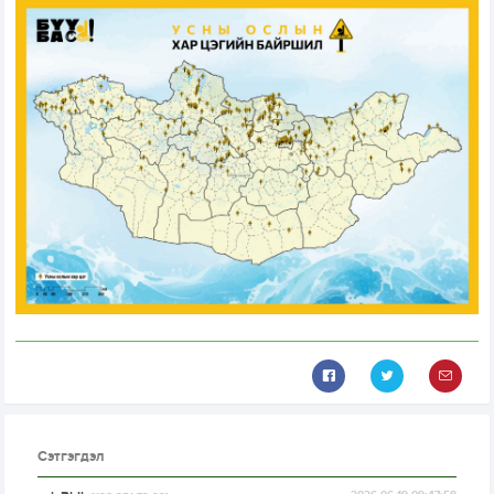
Сэтгэгдэл