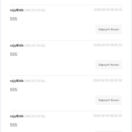
xsjyBldb
2026-06-19 08:05:41
[198.251.72.92]
555
Хариулт бичих
xsjyBldb
2026-06-19 08:05:37
[198.251.72.92]
555
Хариулт бичих
xsjyBldb
2026-06-19 08:05:36
[198.251.72.92]
555
Хариулт бичих
xsjyBldb
2026-06-19 08:05:35
[198.251.72.92]
555