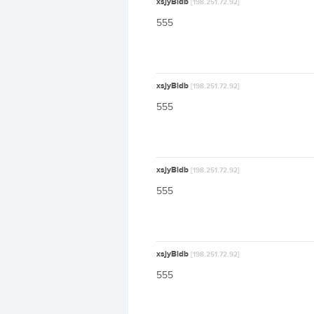
xsjyBldb
[198.251.72.92]
555
xsjyBldb
[198.251.72.92]
555
xsjyBldb
[198.251.72.92]
555
xsjyBldb
[198.251.72.92]
555