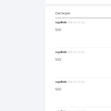
Сэтгэгдэл
xsjyBldb
[198.251.72.92]
555
xsjyBldb
[198.251.72.92]
555
xsjyBldb
[198.251.72.92]
555