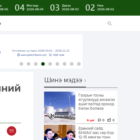
04
03
02
а
Мягмар
Даваа
Ням
08-05
2026-08-04
2026-08-03
2026-08-02
э
Шинэ мэдээ
иний
Газрын тосны
агуулахууд эхнээсээ
ашиглалтад ороход
бэлэн болжээ
6 цаг
0
0
Ерөнхий сайд
БНХАУ-аас сар бүр
12-15 мянган тонн