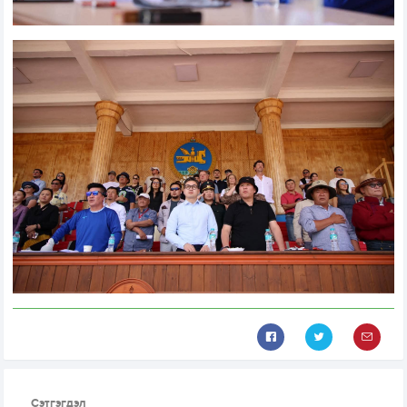
Сэтгэгдэл