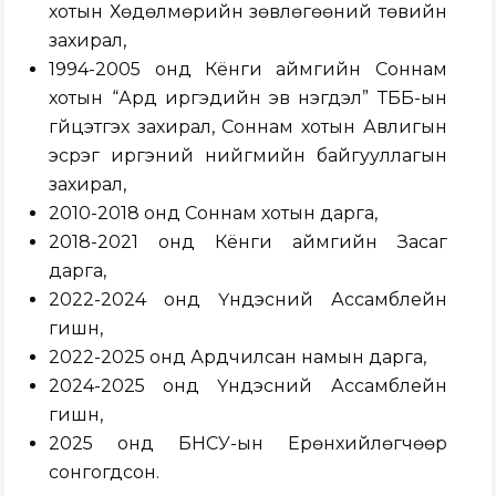
хотын Хөдөлмөрийн зөвлөгөөний төвийн
захирал,
1994-2005 онд Кёнги аймгийн Соннам
хотын “Ард иргэдийн эв нэгдэл” ТББ-ын
гүйцэтгэх захирал, Соннам хотын Авлигын
эсрэг иргэний нийгмийн байгууллагын
захирал,
2010-2018 онд Соннам хотын дарга,
2018-2021 онд Кёнги аймгийн Засаг
дарга,
2022-2024 онд Үндэсний Ассамблейн
гишүүн,
2022-2025 онд Ардчилсан намын дарга,
2024-2025 онд Үндэсний Ассамблейн
гишүүн,
2025 онд БНСУ-ын Ерөнхийлөгчөөр
сонгогдсон.