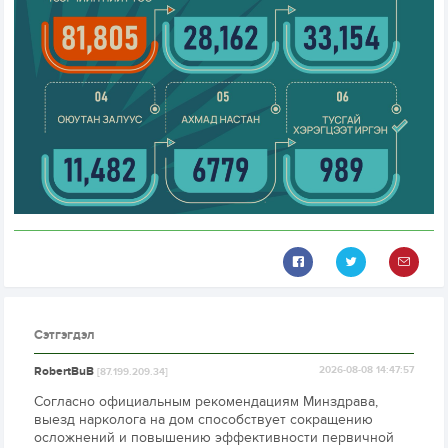
Сэтгэгдэл
RobertBuB
2026-08-08 14:47:57
[87.199.209.34]
Согласно официальным рекомендациям Минздрава,
выезд нарколога на дом способствует сокращению
осложнений и повышению эффективности первичной