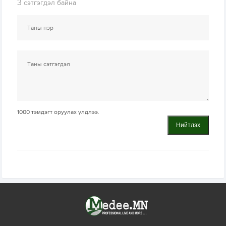
3
сэтгэгдэл байна
1000
тэмдэгт оруулах үлдлээ.
Нийтлэх