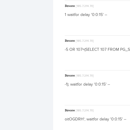
Зочин
[185.7.214.70]
1 waitfor delay '0:0:15' --
Зочин
[185.7.214.70]
-5 OR 107=(SELECT 107 FROM PG_SLE
Зочин
[185.7.214.70]
-1); waitfor delay '0:0:15' --
Зочин
[185.7.214.70]
oitOGDRH'; waitfor delay '0:0:15' --