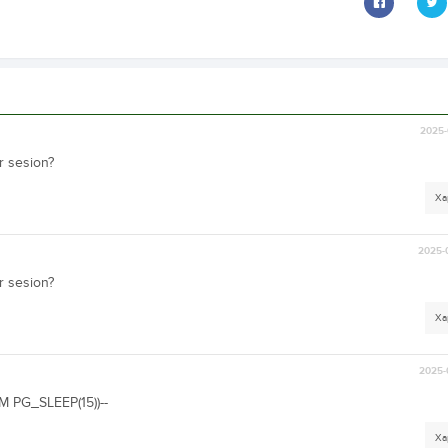
2025-
r sesion?
Ха
2025-
r sesion?
Ха
2025-
 PG_SLEEP(15))--
Ха