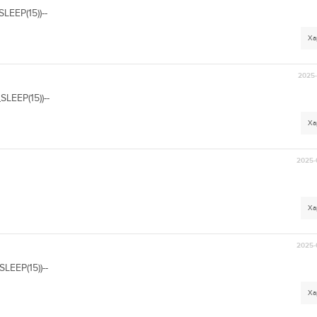
EEP(15))--
Ха
2025-
LEEP(15))--
Ха
2025-
Ха
2025-
EEP(15))--
Ха