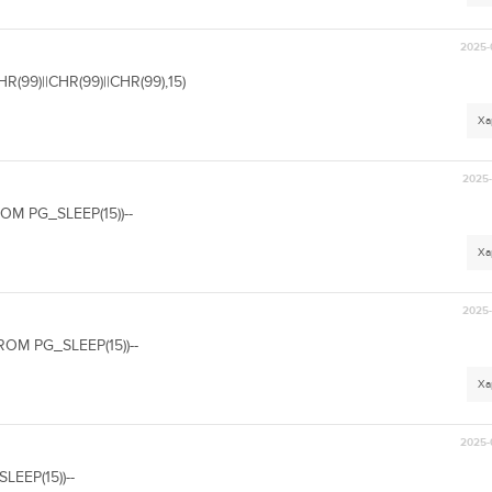
2025-
99)||CHR(99)||CHR(99),15)
Ха
2025-
OM PG_SLEEP(15))--
Ха
2025-
ROM PG_SLEEP(15))--
Ха
2025-
LEEP(15))--