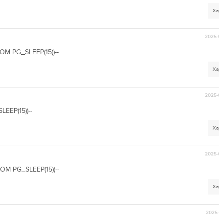
Ха
2025-
OM PG_SLEEP(15))--
Ха
2025-
EEP(15))--
Ха
2025-
OM PG_SLEEP(15))--
Ха
2025-