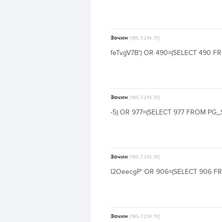
Зочин
[185.7.214.70]
feTvgV7B') OR 490=(SELECT 490 FR
Зочин
[185.7.214.70]
-5) OR 977=(SELECT 977 FROM PG_SL
Зочин
[185.7.214.70]
I2OeecgP' OR 906=(SELECT 906 FR
Зочин
[185.7.214.70]