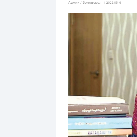
Aдмин / Боловсрол
2025.05.16