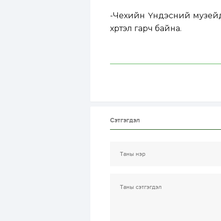
-Чехийн Үндэсний музейд 
хүртэл гарч байна.
Сэтгэгдэл