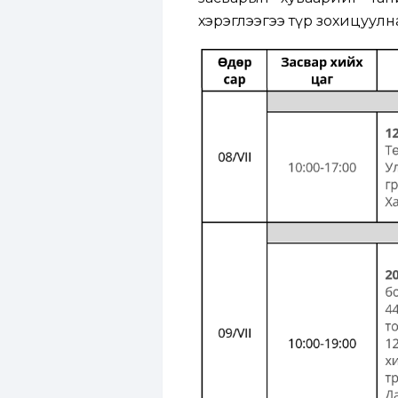
хэрэглээгээ түр зохицуулна