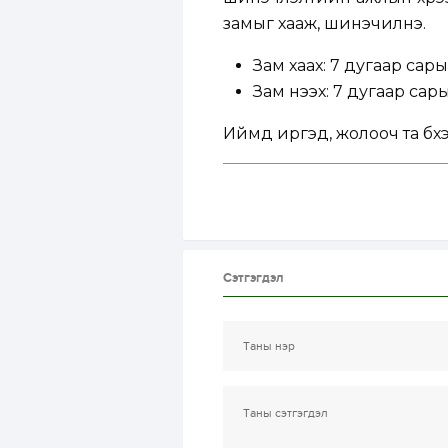
замыг хааж, шинэчилнэ.
Зам хаах: 7 дугаар сары
Зам нээх: 7 дугаар сар
Иймд иргэд, жолооч та бүх
Сэтгэгдэл