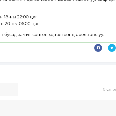
н 18-ны 22:00 цаг
ын 20-ны 06:00 цаг
эн бусад замыг сонгон хөдөлгөөнд оролцоно уу.
0
сэтгэ