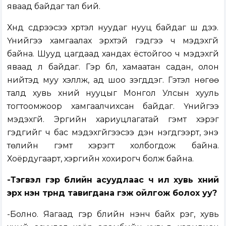
яваад байдаг тал бий.
Хүнд сүүдрээсээ хүртэл нуудаг нууц байдаг шүү дээ.
Үүнийгээ хамгаалах эрхтэй гэдгээ ч мэдэхгүй
байна. Шууд цагдаад хандах ёстойгоо ч мэдэхгүй
яваад л байдаг. Гэр бүл, хамаатан садан, олон
нийтэд муу хэлүүлж, ад шоо үзэгддэг. Гэтэл нөгөө
талд хувь хүний нууцыг Монгол Улсын хууль
тогтоомжоор хамгаалчихсан байдаг. Үүнийгээ
мэдэхгүй. Эрүүгийн хариуцлагатай гэмт хэрэг
гэдгийг ч бас мэдэхгүйгээсээ үүдэн нэгдүгээрт, энэ
төлийн гэмт хэрэгт холбогдож байна.
Хоёрдугаарт, хэргийн хохирогч болж байна.
-Тэгвэл гэр бүлийн асуудлаас ч илүү хувь хүний
эрх нэн түрүүнд тавигдана гэж ойлгож болох уу?
-Болно. Яагаад гэр бүлийн үнэнч байх үүрэг, хувь