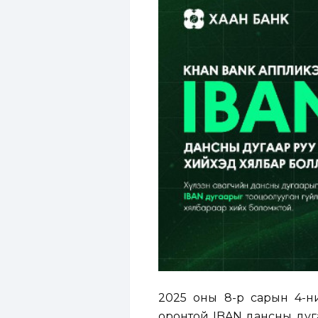
2025 оны 8-р сарын 4-ни
оронтой IBAN дансны дуга