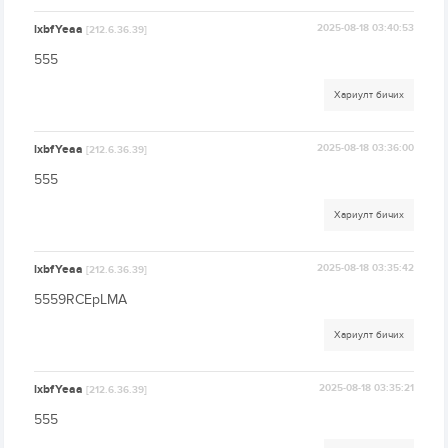
lxbfYeaa
2025-08-18 03:40:53
[212.6.36.39]
555
Хариулт бичих
lxbfYeaa
2025-08-18 03:36:00
[212.6.36.39]
555
Хариулт бичих
lxbfYeaa
2025-08-18 03:35:42
[212.6.36.39]
5559RCEpLMA
Хариулт бичих
lxbfYeaa
2025-08-18 03:35:21
[212.6.36.39]
555