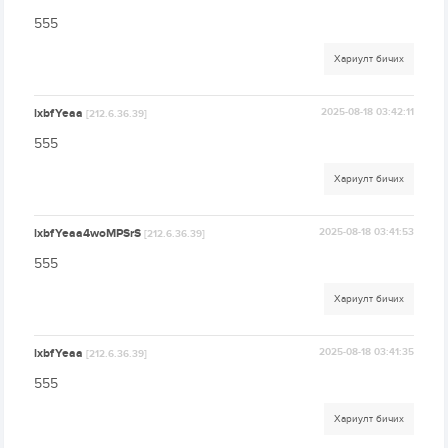
555
Хариулт бичих
lxbfYeaa
2025-08-18 03:42:11
[212.6.36.39]
555
Хариулт бичих
lxbfYeaa4woMPSrS
2025-08-18 03:41:53
[212.6.36.39]
555
Хариулт бичих
lxbfYeaa
2025-08-18 03:41:35
[212.6.36.39]
555
Хариулт бичих