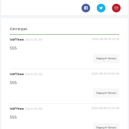
Сэтгэгдэл
lxbfYeaa
2025-08-18 03:52:10
[212.6.36.39]
555
Хариулт бичих
lxbfYeaa
2025-08-18 03:52:09
[212.6.36.39]
555
Хариулт бичих
lxbfYeaa
2025-08-18 03:52:08
[212.6.36.39]
555
Хариулт бичих