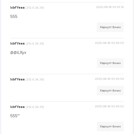
lxbfYeaa
2025-08-18 03:41:16
[212.6.36.39]
555
Хариулт бичих
lxbfYeaa
2025-08-18 03:40:54
[212.6.36.39]
@@iLXyx
Хариулт бичих
lxbfYeaa
2025-08-18 03:40:54
[212.6.36.39]
Хариулт бичих
lxbfYeaa
2025-08-18 03:40:53
[212.6.36.39]
555'"
Хариулт бичих