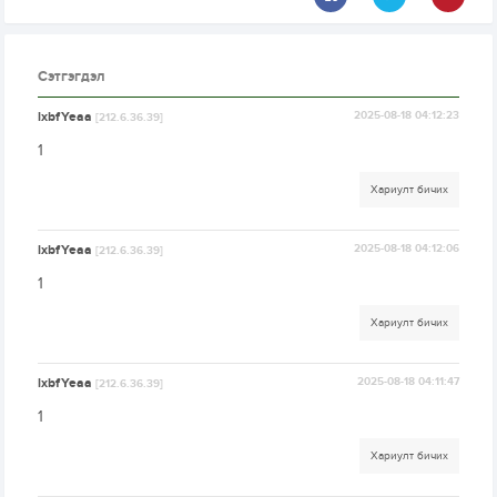
Сэтгэгдэл
lxbfYeaa
2025-08-18 04:12:23
[212.6.36.39]
1
Хариулт бичих
lxbfYeaa
2025-08-18 04:12:06
[212.6.36.39]
1
Хариулт бичих
lxbfYeaa
2025-08-18 04:11:47
[212.6.36.39]
1
Хариулт бичих