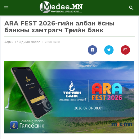
ARA FEST 2026-гийн албан ёсны
банкны хамтрагч Төрийн банк
Aдмин / Эдийн засаг
2026.07.08