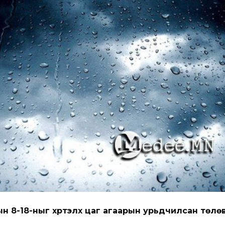
н 8-18-ныг хүртэлх цаг агаарын урьдчилсан төлө