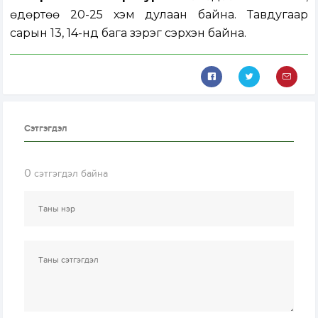
өдөртөө 20-25 хэм дулаан байна. Тавдугаар
сарын 13, 14-нд бага зэрэг сэрүүхэн байна.
Сэтгэгдэл
0
сэтгэгдэл байна