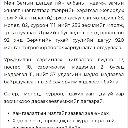
Мөн Замын цагдаагийн албаны гудамж замын
хяналт шалгалтаар тээврийн хэрэгсэл жолоодох
эрхгүй /А ангилалгүй/, эрхээ хасуулсан мотоцикл 63,
мопед 82, суррон 111, нийт 256 зөрчлийг илрүүлж,
түр саатууллаа. Дүрмийн бус хөдөлгөөнд оролцсон
92 хүнд Зөрчлийн тухай хуулийн дагуу 920
мянган төгрөгөөр торгох хариуцлага ногдууллаа.
Урьдчилан сэргийлэх чиглэлээр видео 17,
постер 18, сэрэмжлүүлэг мэдээлэл 2, бусад
мэдээлэл 11, нийт 57 удаагийн мэдээ мэдээлэл
байршуулсан нь 3.3 сая орчим хүнд хүрсэн байна.
Скүтер, мопед, суррон, цахилгаан дугуйгаар
зорчихдоо дараах зөвлөмжийг дагаарай.
Хамгаалалтын малгайг заавал зөв өмсөх,
Хөдөлгөөнд оролцохдоо хурд хэтрүүлэхгүй,