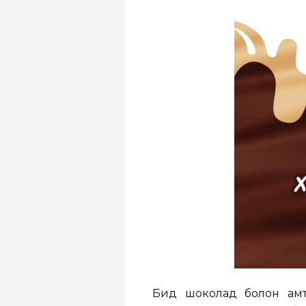
Бид шоколад болон амт