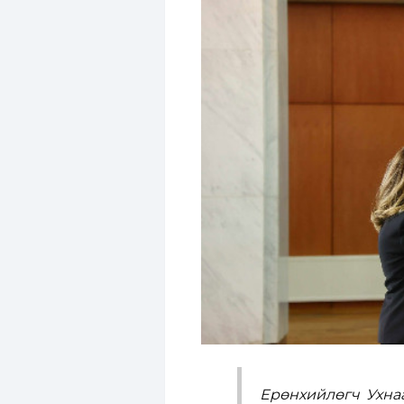
Ерөнхийлөгч Ухна