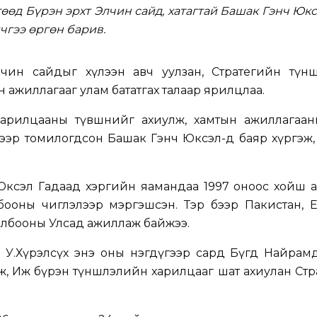
гөөд Бүрэн эрхт Элчин сайд, хатагтай Башак Гэнч Юк
чгээ өргөн барив.
Элчин сайдыг хүлээн авч уулзан, Стратегийн түн
 ажиллагааг улам бататгах талаар ярилцлаа.
н харилцааны түвшнийг ахиулж, хамтын ажиллагаа
хээр томилогдсон Башак Гэнч Юксэл-д баяр хүргэж
Юксэл Гадаад хэргийн яамандаа 1997 оноос хойш 
олбооны чиглэлээр мэргэшсэн. Тэр бээр Пакистан,
олбооны Улсад ажиллаж байжээ.
ч У.Хүрэлсүх энэ оны нэгдүгээр сард Бүгд Найрам
ж, Иж бүрэн түншлэлийн харилцааг шат ахиулан Ст