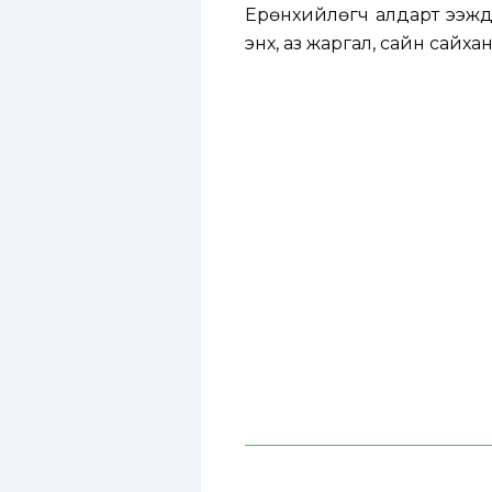
Ерөнхийлөгч алдарт ээжүүдэд
энх, аз жаргал, сайн сайхан