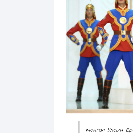
Монгол Улсын Ерө