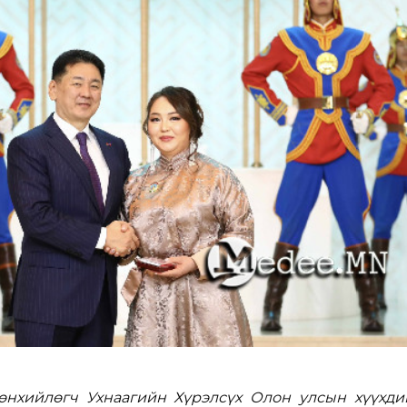
нхийлөгч Ухнаагийн Хүрэлсүх Олон улсын хүүхди