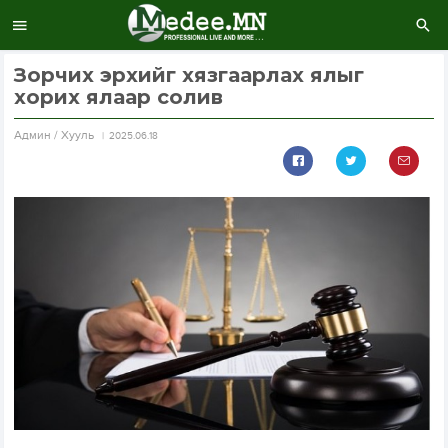
Зорчих эрхийг хязгаарлах ялыг
хорих ялаар солив
Aдмин / Хууль
2025.06.18