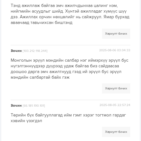
Тэнд ажиллаж байгаа эмч ажилчдынхаа цалинг нэм,
нийгмийн асуудлыг шийд. Хүнтэй ажилладаг хүмүүс шүү
дээ. Ажиллах орчин нөхцөлийг нь сайжруул. Ямар бурхад
аваачаад тавьчихсан биштэнд
Хариулт бичих
Зочин
2025-08-06 03:04:33
[103.212.118.244]
Монголын эрүүл мэндийн салбар нэг иймэрхүү эрүүл бус
нүгэлтэннүүдээр дүүрээд удаж байгаа биз сайдаасаа
доошоо дарга эмч ажилтнууд гээд ий эрүүл бус эрүүл
мэндийн салбартай байх гэж
Хариулт бичих
Зочин
2025-08-05 22:57:24
[66.181.190.101]
Төрийн бүх байгууллагад ийм гэмт хэрэг тогтмол гардаг
хэвийн үзэгдэл
Хариулт бичих