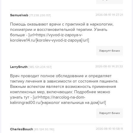
Samuelvab
2026-08-10 14:27:21
[77.238.230.117]
Помощь оказывают врачи с практикой в наркологии,
психиатрии и восстановительной терапии. Узнать
больше - [url=https://vyvod-iz-zapoya-v-
koroleve14.ru/]korolev-vyvod-iz-zapoya[/url]
Хариулт бичих
LarrySnuth
2026-08-10 14:21:32
[185.121.234.137]
Врач проводит полное обследование и определяет
тактику лечения в зависимости от состояния пациента.
Важным аспектом является возможность применения
комплексных мер, включающих: Подробнее можно
узнать тут - [url=https://narcolog-na-dom-
kaliningrad00.ru/]нарколог капельница на дом[/url]
Хариулт бичих
CharlesBouch
2026-08-10 10:58:11
[89.124.93.110]