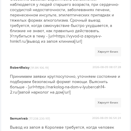
наблюдается у людей старшего возраста, при сердечно-
сосудистой недостаточности, заболеваниях печени,
перенесенном инсульте, эпилептических припадках и
тяжелых формах алкоголизма. Срочный выезд
требуется, когда самочувствие быстро ухудшается, а
близкие не знают, как правильно действовать.
Углубиться в тему - [url=https://vyvod-iz-zapoya-v-
himki1.ru/]вывод из запоя клиника[/url]
Хариулт бичих
RobertRaisy
2026-08-09 08:07:28
[91.84.106.19]
Принимаем заявки круглосуточно, уточняем состояние и
подбираем безопасный формат помощи. Выяснить
больше - [url=https://narkolog-na-dom-v-lyubercah14-
2.ru/]запой нарколог на дом[/url]
Хариулт бичих
Samuelvab
2026-08-09 06:54:24
[77.238.230.117]
Вывод из запоя в Королеве требуется, когда человек