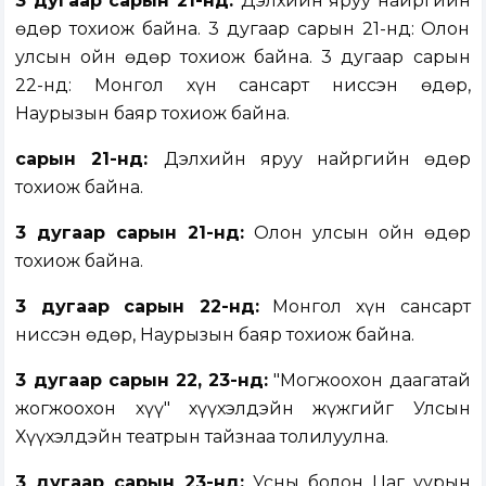
3 дугаар сарын 21-нд:
Дэлхийн яруу найргийн
өдөр тохиож байна. 3 дугаар сарын 21-нд: Олон
улсын ойн өдөр тохиож байна. 3 дугаар сарын
22-нд: Монгол хүн сансарт ниссэн өдөр,
Наурызын баяр тохиож байна.
сарын 21-нд:
Дэлхийн яруу найргийн өдөр
тохиож байна.
3 дугаар сарын 21-нд
:
Олон улсын ойн өдөр
тохиож байна.
3 дугаар сарын 22-нд:
Монгол хүн сансарт
ниссэн өдөр, Наурызын баяр тохиож байна.
3 дугаар сарын 22, 23-нд:
"Могжоохон даагатай
жогжоохон хүү" хүүхэлдэйн жүжгийг Улсын
Хүүхэлдэйн театрын тайзнаа толилуулна.
3 дугаар сарын 23-нд:
Усны болон Цаг уурын