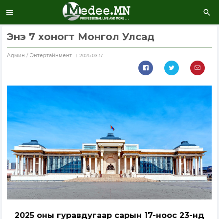
Энэ 7 хоногт Монгол Улсад
Aдмин / Энтертайнмент
2025.03.17
2025 оны гуравдугаар сарын 17-ноос 23-нд