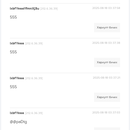
lxbfYeaaYfmnXj3u
2025-08-18 03:37:58
[212.6.36.39]
555
Хариулт бичих
lxbfYeaa
2025-08-18 03:37:38
[212.6.36.39]
555
Хариулт бичих
lxbfYeaa
2025-08-18 03:37:21
[212.6.36.39]
555
Хариулт бичих
lxbfYeaa
2025-08-18 03:37:03
[212.6.36.39]
@@paDtg