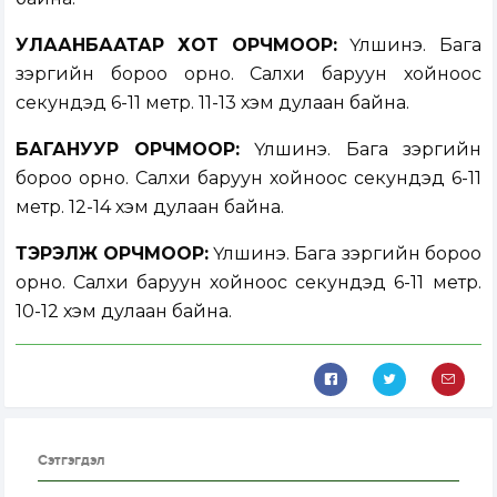
УЛААНБААТАР ХОТ ОРЧМООР:
Үүлшинэ. Бага
зэргийн бороо орно. Салхи баруун хойноос
секундэд 6-11 метр. 11-13 хэм дулаан байна.
БАГАНУУР ОРЧМООР:
Үүлшинэ. Бага зэргийн
бороо орно. Салхи баруун хойноос секундэд 6-11
метр. 12-14 хэм дулаан байна.
ТЭРЭЛЖ ОРЧМООР:
Үүлшинэ. Бага зэргийн бороо
орно. Салхи баруун хойноос секундэд 6-11 метр.
10-12 хэм дулаан байна.
Сэтгэгдэл