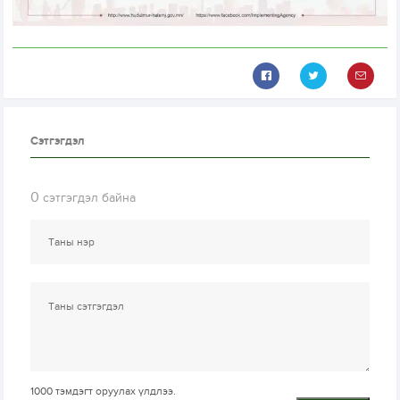
Сэтгэгдэл
0
сэтгэгдэл байна
1000
тэмдэгт оруулах үлдлээ.