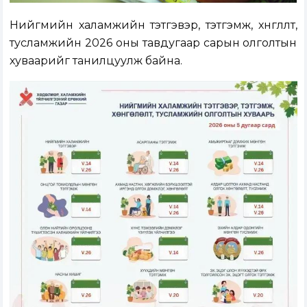
Нийгмийн халамжийн тэтгэвэр, тэтгэмж, хөнгөлөлт,
тусламжийн 2026 оны тавдугаар сарын олголтын
хуваарийг танилцуулж байна.