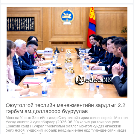
Оюутолгой төслийн менежментийн зардлыг 2.2
тэрбум ам.доллароор бууруулав
Монгол Улсын Засгийн газар Оюутолгойн яриа хэлэлцээрийг Монгол
Улсад ашигтай хувилбараар (2026.06.30) харилцан тохиролцлоо.
Ерөнхий сайд Н.Учрал “Монголын баялаг монгол хүндээ өгөөжтэй
байх ёстой. Үндэсний их баяр наадмын өмнө ард түмэндээ сайн мэдээ